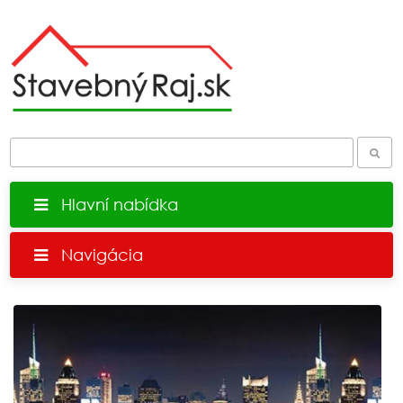
Hlavní nabídka
Navigácia