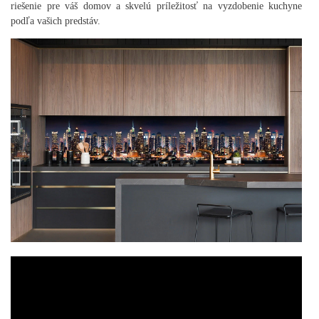
riešenie pre váš domov a skvelú príležitosť na vyzdobenie kuchyne
podľa vašich predstáv.