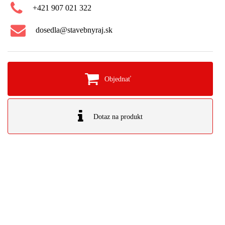
+421 907 021 322
dosedla@stavebnyraj.sk
Objednať
Dotaz na produkt