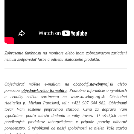
Zobrazenie farebnosti na monitore alebo inom zobrazovacom zariadení
nemusí zodpovedať farbe a odtieňu skutočného produktu.
Objednávať môžete e-mailom na
obchod@stavebnyraj.sk
alebo
pomocou
objednávkového formulára
. Podrobné informácie o výrobkoch
a cenníky celého sortimentu na www.stavebny-raj.sk. Obchodná
riaditeľka p. Miriam Purašová, tel.: +421 907 644 982. Objednaný
tovar Vám zašleme prepravnou službou. Cenu za dopravu Vám
vypočítáme podľa miesta dodania a váhy tovaru. U všetkých nami
ponúkaných produktov zabezpečujeme v prípade potreby odborné
poradenstvo. S výrobkami od našej spoločnosti sa nielen Vaša stavba