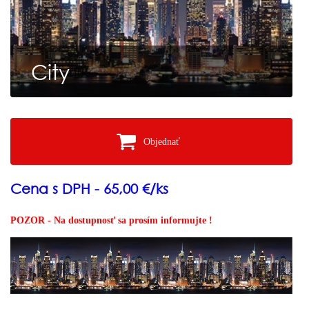
City
Objednať
Cena s DPH - 65,00 €/ks
POZOR - Na dostupnosť sa prosím informujte !