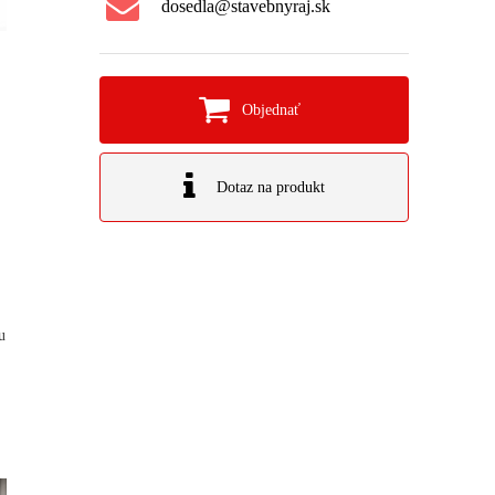
dosedla@stavebnyraj.sk
Objednať
Dotaz na produkt
u