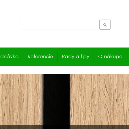
ednávka
Referencie
Rady a tipy
O nákupe