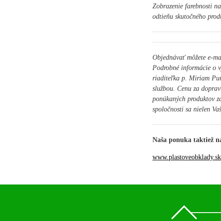
Zobrazenie farebnosti n
odtieňu skutočného prod
Objednávať môžete e-m
Podrobné informácie o v
riaditeľka p. Miriam Pu
službou. Cenu za doprav
ponúkaných produktov za
spoločnosti sa nielen Vaš
Naša ponuka taktiež n
www.plastoveobklady.sk