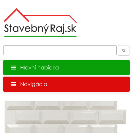
Hlavní nabídka
Navigácia